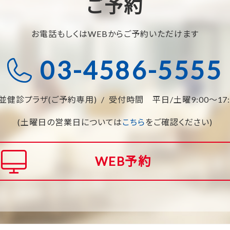
ご予約
お電話もしくはWEBから
ご予約いただけます
03-4586-5555
並健診プラザ(ご予約専用)
受付時間 平日/土曜9:00～17:
(土曜日の営業日については
こちら
をご確認ください)
WEB予約