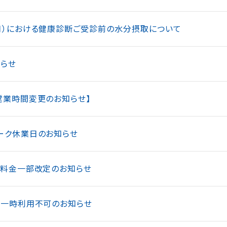
月）における健康診断ご受診前の水分摂取について
らせ
営業時間変更のお知らせ】
ーク休業日のお知らせ
ス料金一部改定のお知らせ
の一時利用不可のお知らせ