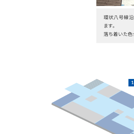
環状八号線沿
ます。
落ち着いた色