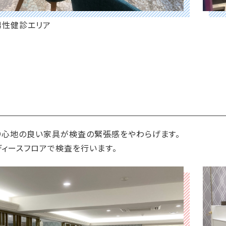
男性健診エリア
り心地の良い家具が検査の緊張感をやわらげます。
ディースフロアで検査を行います。