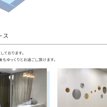
ース
しております。
後もゆっくりとお過ごし頂けます。