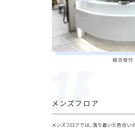
総合受付
メンズフロア
メンズフロアでは、落ち着いた色合い