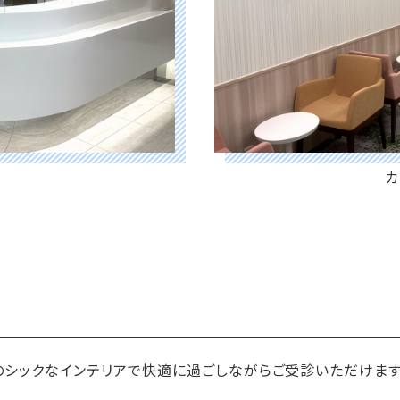
カ
のシックなインテリアで快適に過ごしながらご受診いただけます