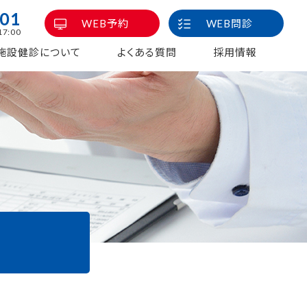
101
WEB予約
WEB問診
7:00
施設健診について
よくある質問
採用情報