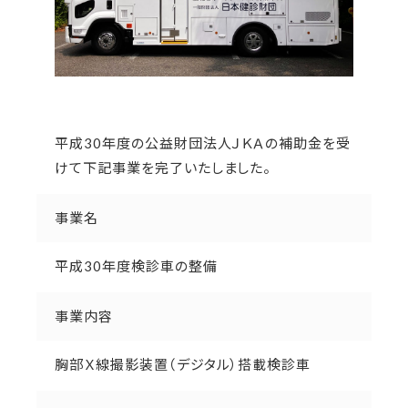
平成30年度の公益財団法人ＪＫＡの補助金を受
けて下記事業を完了いたしました。
事業名
平成30年度検診車の整備
事業内容
胸部Ｘ線撮影装置（デジタル）搭載検診車