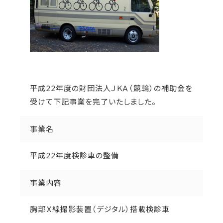
平成22年度の財団法人ＪＫＡ（競輪）の補助金を
受けて下記事業を完了いたしました。
事業名
平成22年度検診車の整備
事業内容
胸部Ｘ線撮影装置（デジタル）搭載検診車