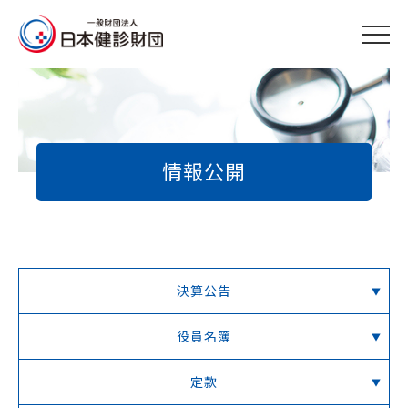
M
情報公開
決算公告
役員名簿
定款